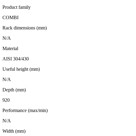
Product family
COMBI
Rack dimensions (mm)
N/A
Material
AISI 304/430
Useful height (mm)
N/A
Depth (mm)
920
Performance (max/min)
N/A
Width (mm)