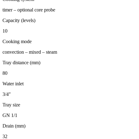
timer – optional core probe
Capacity (levels)
10
Cooking mode
convection – mixed – steam
Tray distance (mm)
80
Water inlet
3/4″
Tray size
GN 1/1
Drain (mm)
32