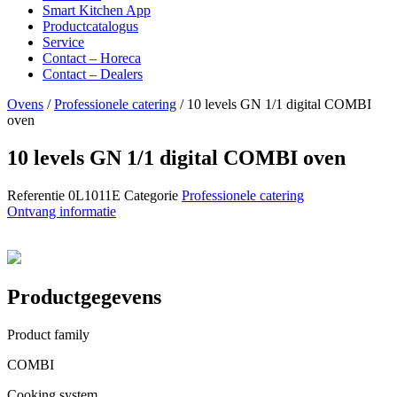
Smart Kitchen App
Productcatalogus
Service
Contact – Horeca
Contact – Dealers
Ovens
/
Professionele catering
/ 10 levels GN 1/1 digital COMBI
oven
10 levels GN 1/1 digital COMBI oven
Referentie
0L1011E
Categorie
Professionele catering
Ontvang informatie
Productgegevens
Product family
COMBI
Cooking system