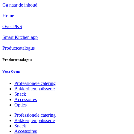
Ga naar de inhoud
Home
|
Over PKS
|
Smart Kitchen app
|
Productcatalogus
Productcatalogus
Vesta Ovens
Professionele catering
Bakkerij en patisserie
Snack
Accessoires
Opties
Professionele catering
Bakkerij en patisserie
Snack
Accessoires