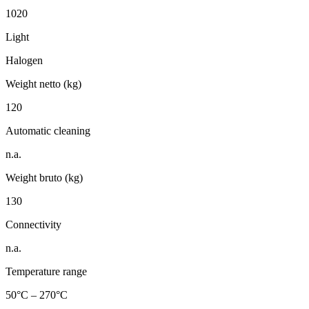
1020
Light
Halogen
Weight netto (kg)
120
Automatic cleaning
n.a.
Weight bruto (kg)
130
Connectivity
n.a.
Temperature range
50°C – 270°C