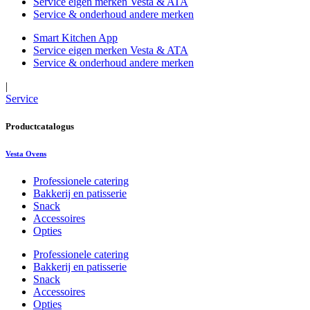
Service eigen merken Vesta & ATA
Service & onderhoud andere merken
Smart Kitchen App
Service eigen merken Vesta & ATA
Service & onderhoud andere merken
|
Service
Productcatalogus
Vesta Ovens
Professionele catering
Bakkerij en patisserie
Snack
Accessoires
Opties
Professionele catering
Bakkerij en patisserie
Snack
Accessoires
Opties