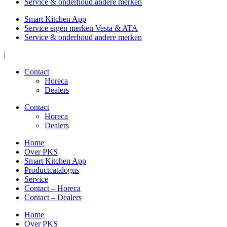
Service & onderhoud andere merken
Smart Kitchen App
Service eigen merken Vesta & ATA
Service & onderhoud andere merken
|
Contact
Horeca
Dealers
Contact
Horeca
Dealers
Home
Over PKS
Smart Kitchen App
Productcatalogus
Service
Contact – Horeca
Contact – Dealers
Home
Over PKS